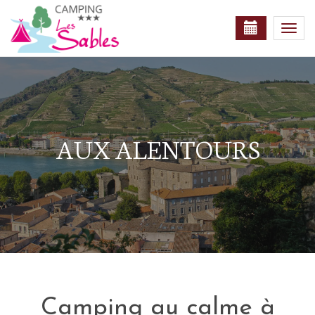
Togg
navi
AUX ALENTOURS
Camping au calme à