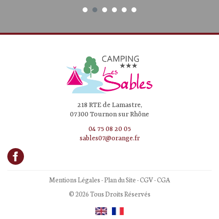
218 RTE de Lamastre,
07300 Tournon sur Rhône
04 75 08 20 05
sables07@orange.fr
Mentions Légales
-
Plan du Site
-
CGV
-
CGA
© 2026 Tous Droits Réservés