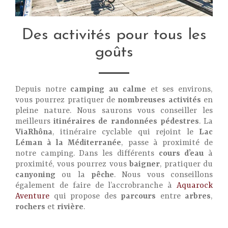
Des activités pour tous les
goûts
Depuis notre
camping au calme
et ses environs,
vous pourrez pratiquer de
nombreuses activités
en
pleine nature. Nous saurons vous conseiller les
meilleurs
itinéraires de randonnées pédestres
. La
ViaRhôna
, itinéraire cyclable qui rejoint le
Lac
Léman à la Méditerranée
, passe à proximité de
notre camping. Dans les différents
cours d’eau
à
proximité, vous pourrez vous
baigner
, pratiquer du
canyoning
ou la
pêche
. Nous vous conseillons
également de faire de l’accrobranche à
Aquarock
Aventure
qui propose des
parcours
entre
arbres
,
rochers
et
rivière
.