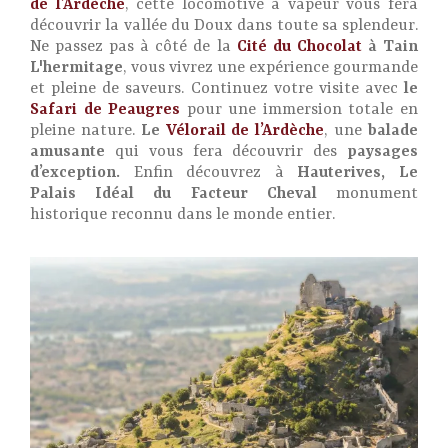
de l’Ardèche
, cette locomotive à vapeur vous fera
découvrir la vallée du Doux dans toute sa splendeur.
Ne passez pas à côté de la
Cité du Chocolat
à Tain
L'hermitage
, vous vivrez une expérience gourmande
et pleine de saveurs. Continuez votre visite avec
le
Safari de Peaugres
pour une
immersion totale en
pleine nature.
Le
Vélorail de l’Ardèche
, une
balade
amusante
qui vous fera découvrir des
paysages
d’exception.
Enfin découvrez à
Hauterives, Le
Palais Idéal du Facteur Cheval
monument
historique reconnu dans le monde entier.